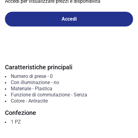
Accedi per visualizzare prezzi e disponibilità
Accedi
Caratteristiche principali
Numero di prese
-
0
Con illuminazione
-
no
Materiale
-
Plastica
Funzione di commutazione
-
Senza
Colore
-
Antracite
Confezione
1
PZ