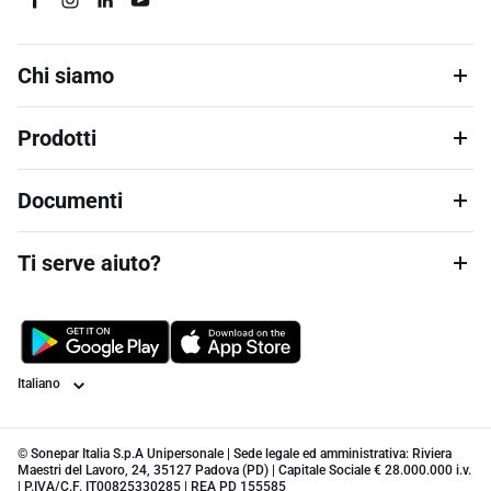
Chi siamo
Prodotti
Documenti
Ti serve aiuto?
Lingua
© Sonepar Italia S.p.A Unipersonale | Sede legale ed amministrativa: Riviera
Maestri del Lavoro, 24, 35127 Padova (PD) | Capitale Sociale € 28.000.000 i.v.
| P.IVA/C.F. IT00825330285 | REA PD 155585