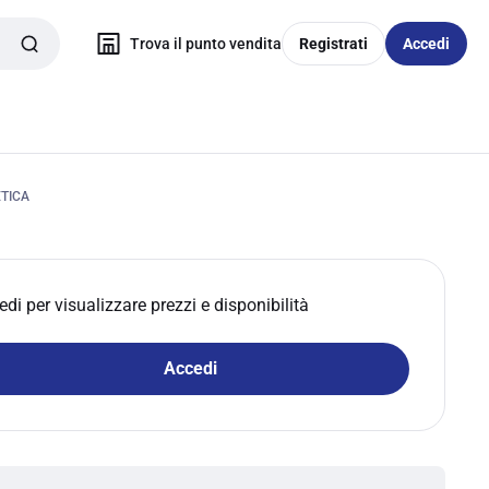
Trova il punto vendita
Registrati
Accedi
TICA
edi per visualizzare prezzi e disponibilità
Accedi