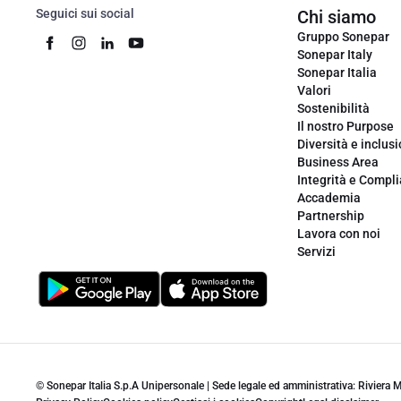
Seguici sui social
Chi siamo
Gruppo Sonepar
Sonepar Italy
Sonepar Italia
Valori
Sostenibilità
Il nostro Purpose
Diversità e inclus
Business Area
Integrità e Compl
Accademia
Partnership
Lavora con noi
Servizi
© Sonepar Italia S.p.A Unipersonale | Sede legale ed amministrativa: Riviera