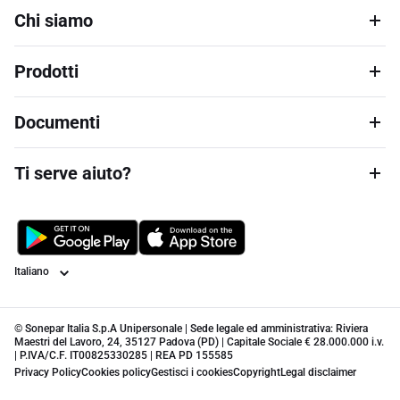
Chi siamo
Prodotti
Documenti
Ti serve aiuto?
Lingua
© Sonepar Italia S.p.A Unipersonale | Sede legale ed amministrativa: Riviera
Maestri del Lavoro, 24, 35127 Padova (PD) | Capitale Sociale € 28.000.000 i.v.
| P.IVA/C.F. IT00825330285 | REA PD 155585
Privacy Policy
Cookies policy
Gestisci i cookies
Copyright
Legal disclaimer