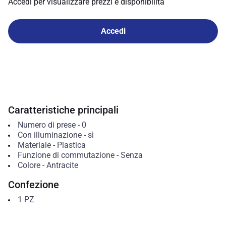
Accedi per visualizzare prezzi e disponibilità
Accedi
Caratteristiche principali
Numero di prese
-
0
Con illuminazione
-
sì
Materiale
-
Plastica
Funzione di commutazione
-
Senza
Colore
-
Antracite
Confezione
1
PZ