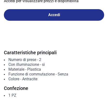
Accedi per visualizzare prezzi e disponibilità
Accedi
Caratteristiche principali
Numero di prese
-
2
Con illuminazione
-
sì
Materiale
-
Plastica
Funzione di commutazione
-
Senza
Colore
-
Antracite
Confezione
1
PZ