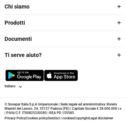
Chi siamo
Prodotti
Documenti
Ti serve aiuto?
Lingua
© Sonepar Italia S.p.A Unipersonale | Sede legale ed amministrativa: Riviera
Maestri del Lavoro, 24, 35127 Padova (PD) | Capitale Sociale € 28.000.000 i.v.
| P.IVA/C.F. IT00825330285 | REA PD 155585
Privacy Policy
Cookies policy
Gestisci i cookies
Copyright
Legal disclaimer