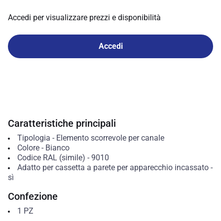
Accedi per visualizzare prezzi e disponibilità
Accedi
Caratteristiche principali
Tipologia
-
Elemento scorrevole per canale
Colore
-
Bianco
Codice RAL (simile)
-
9010
Adatto per cassetta a parete per apparecchio incassato
-
sì
Confezione
1
PZ