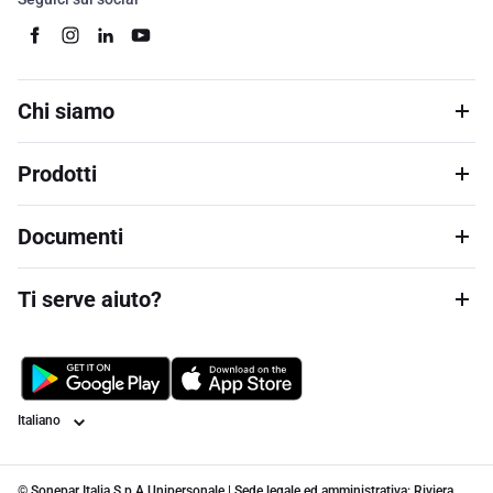
Chi siamo
Prodotti
Documenti
Ti serve aiuto?
Lingua
© Sonepar Italia S.p.A Unipersonale | Sede legale ed amministrativa: Riviera