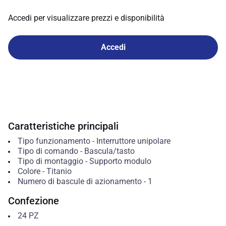
Accedi per visualizzare prezzi e disponibilità
Accedi
Caratteristiche principali
Tipo funzionamento
-
Interruttore unipolare
Tipo di comando
-
Bascula/tasto
Tipo di montaggio
-
Supporto modulo
Colore
-
Titanio
Numero di bascule di azionamento
-
1
Confezione
24
PZ