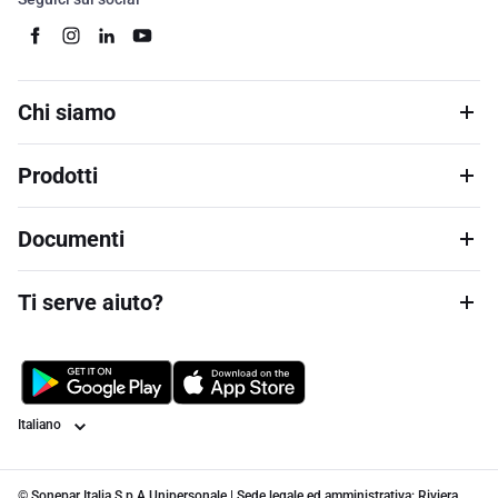
Chi siamo
Prodotti
Documenti
Ti serve aiuto?
Lingua
© Sonepar Italia S.p.A Unipersonale | Sede legale ed amministrativa: Riviera