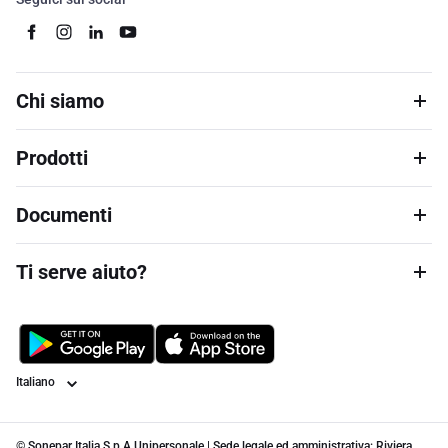
Chi siamo
Prodotti
Documenti
Ti serve aiuto?
Lingua
© Sonepar Italia S.p.A Unipersonale | Sede legale ed amministrativa: Riviera