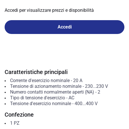
Accedi per visualizzare prezzi e disponibilità
Accedi
Caratteristiche principali
Corrente d'esercizio nominale
-
20
A
Tensione di azionamento nominale
-
230...230
V
Numero contatti normalmente aperti (NA)
-
2
Tipo di tensione d'esercizio
-
AC
Tensione d'esercizio nominale
-
400...400
V
Confezione
1
PZ