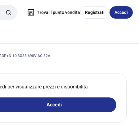
Trova il punto vendita
Registrati
Accedi
3P+N 10,3X38 690V AC 32A
edi per visualizzare prezzi e disponibilità
Accedi