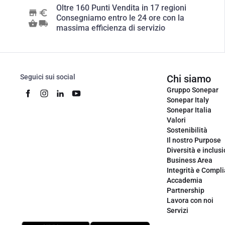
Oltre 160 Punti Vendita in 17 regioni
Consegniamo entro le 24 ore con la
massima efficienza di servizio
Seguici sui social
Chi siamo
Gruppo Sonepar
Sonepar Italy
Sonepar Italia
Valori
Sostenibilità
Il nostro Purpose
Diversità e inclus
Business Area
Integrità e Compl
Accademia
Partnership
Lavora con noi
Servizi