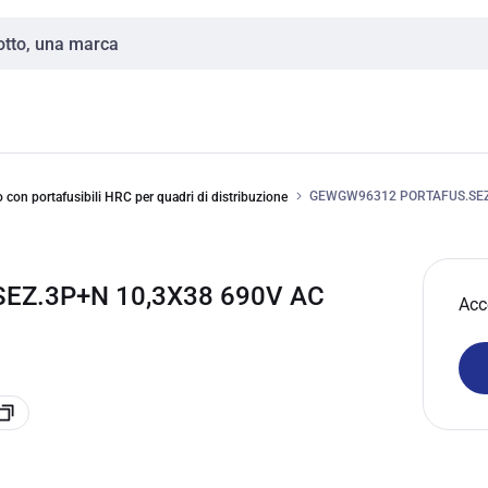
GEWGW96312 PORTAFUS.SEZ.
con portafusibili HRC per quadri di distribuzione
EZ.3P+N 10,3X38 690V AC
Acc