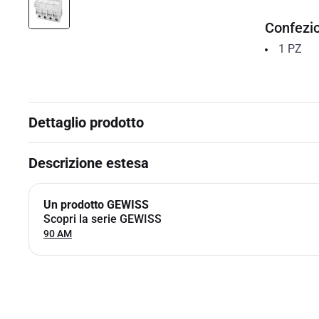
Confezi
1
PZ
Dettaglio prodotto
Descrizione estesa
Un prodotto GEWISS
Scopri la serie GEWISS
90 AM