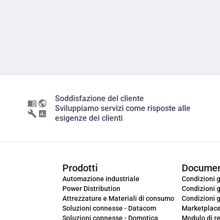
Soddisfazione del cliente
Sviluppiamo servizi come risposte alle
esigenze dei clienti
Prodotti
Documen
Automazione industriale
Condizioni g
Power Distribution
Condizioni g
Attrezzature e Materiali di consumo
Condizioni g
Soluzioni connesse - Datacom
Marketplac
Soluzioni connesse - Domotica
Modulo di r