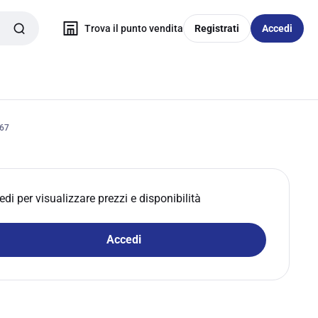
Trova il punto vendita
Registrati
Accedi
67
edi per visualizzare prezzi e disponibilità
Accedi