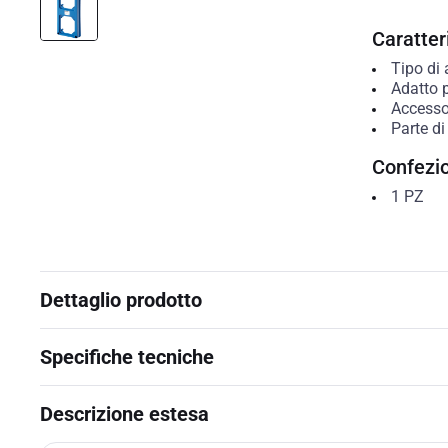
Caratteri
Tipo di 
Adatto 
Accesso
Parte di
Confezi
1
PZ
Dettaglio prodotto
Specifiche tecniche
Descrizione estesa