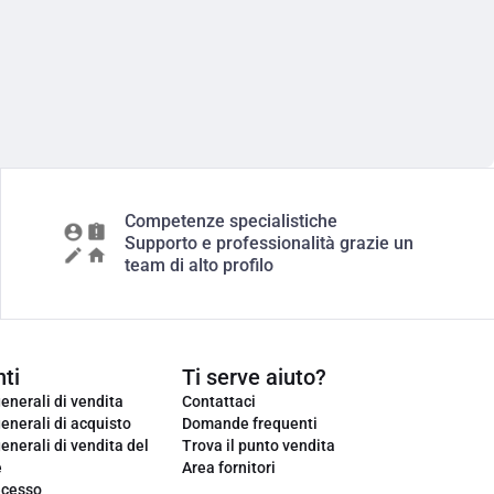
Competenze specialistiche
Supporto e professionalità grazie un
team di alto profilo
ti
Ti serve aiuto?
enerali di vendita
Contattaci
enerali di acquisto
Domande frequenti
enerali di vendita del
Trova il punto vendita
e
Area fornitori
ecesso