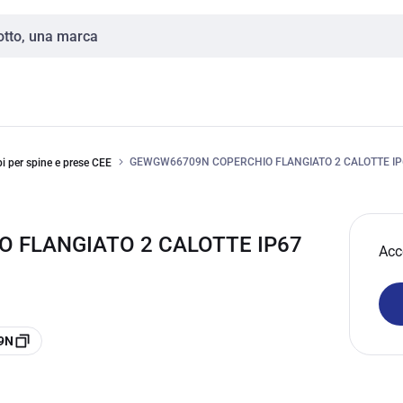
GEWGW66709N COPERCHIO FLANGIATO 2 CALOTTE IP
bi per spine e prese CEE
 FLANGIATO 2 CALOTTE IP67
Acc
09N