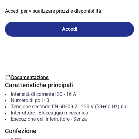
Accedi per visualizzare prezzi e disponibilità
Accedi
Documentazione
Caratteristiche principali
Intensità di corrente IEC
-
16
A
Numero di poli
-
3
Tensione secondo EN 60309-2
-
230 V (50+60 Hz) blu
Interruttore
-
Bloccaggio meccanico
Esecuzione dell'interruttore
-
Senza
Confezione