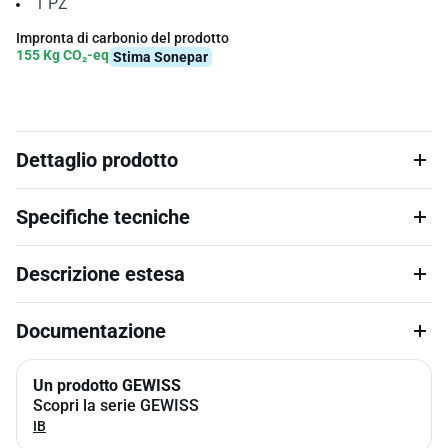
1
PZ
Impronta di carbonio del prodotto
155 Kg CO₂-eq
Stima Sonepar
Dettaglio prodotto
Specifiche tecniche
Descrizione estesa
Documentazione
Un prodotto GEWISS
Scopri la serie GEWISS
IB