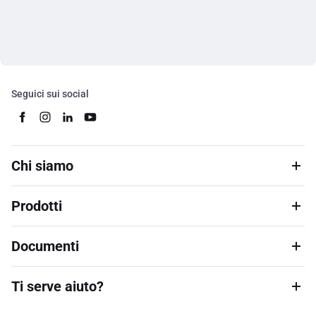
Seguici sui social
Chi siamo
Prodotti
Documenti
Ti serve aiuto?