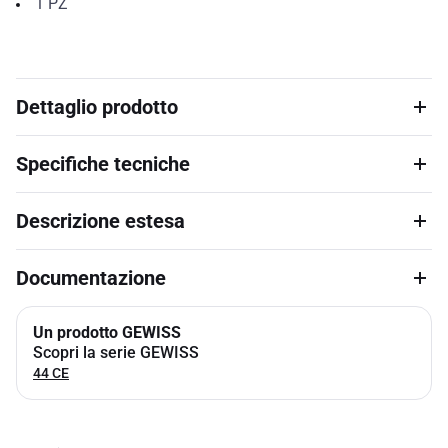
1
PZ
Dettaglio prodotto
Specifiche tecniche
Descrizione estesa
Documentazione
Un prodotto GEWISS
Scopri la serie GEWISS
44 CE