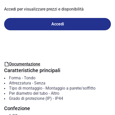
Accedi per visualizzare prezzi e disponibilità
Accedi
Documentazione
Caratteristiche principali
Forma
-
Tondo
Attrezzatura
-
Senza
Tipo di montaggio
-
Montaggio a parete/soffitto
Per diametro del tubo
-
Altro
Grado di protezione (IP)
-
IP44
Confezione