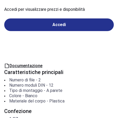
Accedi per visualizzare prezzi e disponibilità
Accedi
Documentazione
Caratteristiche principali
Numero di file
-
2
Numero moduli DIN
-
12
Tipo di montaggio
-
A parete
Colore
-
Bianco
Materiale del corpo
-
Plastica
Confezione