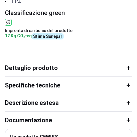
1
PZ
Classificazione green
Impronta di carbonio del prodotto
17 Kg CO₂-eq
Stima Sonepar
Dettaglio prodotto
Specifiche tecniche
Descrizione estesa
Documentazione
Un prodotto GEWISS