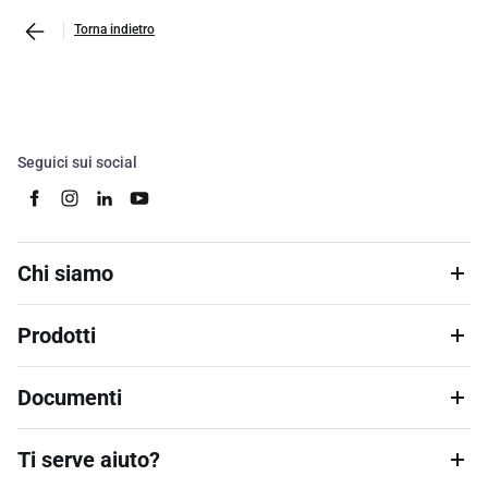
Torna indietro
Seguici sui social
Chi siamo
Prodotti
Documenti
Ti serve aiuto?