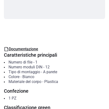
Documentazione
Caratteristiche principali
Numero di file
-
1
Numero moduli DIN
-
12
Tipo di montaggio
-
A parete
Colore
-
Bianco
Materiale del corpo
-
Plastica
Confezione
1
PZ
Classificazione green