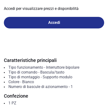
Accedi per visualizzare prezzi e disponibilità
Accedi
Caratteristiche principali
Tipo funzionamento
-
Interruttore bipolare
Tipo di comando
-
Bascula/tasto
Tipo di montaggio
-
Supporto modulo
Colore
-
Bianco
Numero di bascule di azionamento
-
1
Confezione
1
PZ