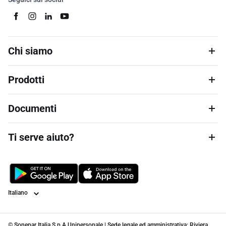
Chi siamo
Prodotti
Documenti
Ti serve aiuto?
Lingua
© Sonepar Italia S.p.A Unipersonale | Sede legale ed amministrativa: Riviera