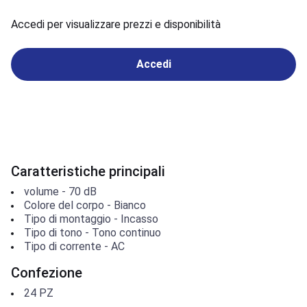
Accedi per visualizzare prezzi e disponibilità
Accedi
Caratteristiche principali
volume
-
70
dB
Colore del corpo
-
Bianco
Tipo di montaggio
-
Incasso
Tipo di tono
-
Tono continuo
Tipo di corrente
-
AC
Confezione
24
PZ