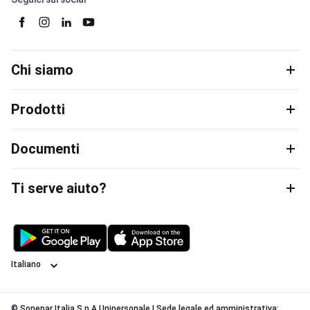
Chi siamo
Prodotti
Documenti
Ti serve aiuto?
Lingua
© Sonepar Italia S.p.A Unipersonale | Sede legale ed amministrativa: