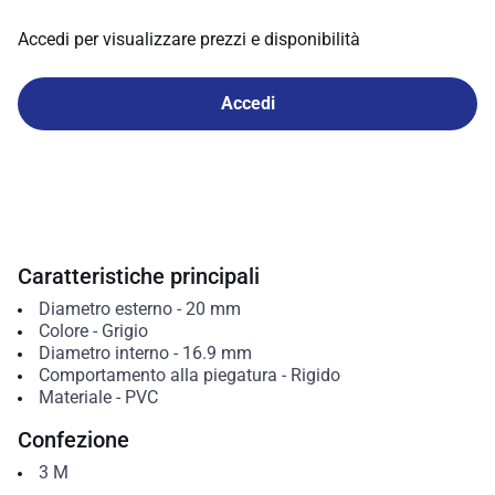
Accedi per visualizzare prezzi e disponibilità
Accedi
Caratteristiche principali
Diametro esterno
-
20
mm
Colore
-
Grigio
Diametro interno
-
16.9
mm
Comportamento alla piegatura
-
Rigido
Materiale
-
PVC
Confezione
3
M