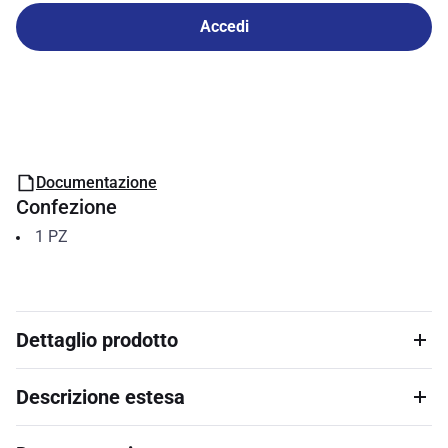
Accedi
Documentazione
Confezione
1
PZ
Dettaglio prodotto
Descrizione estesa