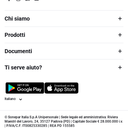
Chi siamo
Prodotti
Documenti
Ti serve aiuto?
Lingua
© Sonepar Italia S.p.A Unipersonale | Sede legale ed amministrativa: Riviera
Maestri del Lavoro, 24, 35127 Padova (PD) | Capitale Sociale € 28.000.000 i.v.
| P.IVA/C.F. IT00825330285 | REA PD 155585