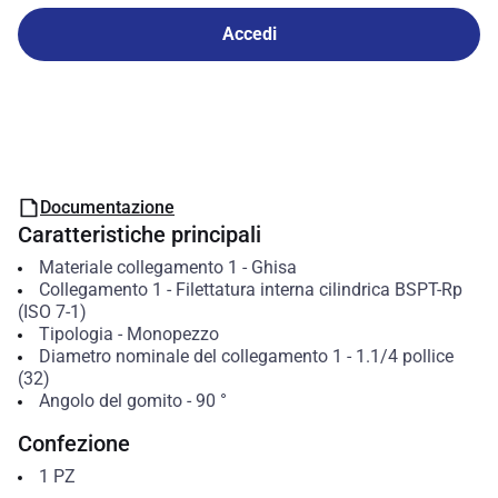
Accedi
Documentazione
Caratteristiche principali
Materiale collegamento 1
-
Ghisa
Collegamento 1
-
Filettatura interna cilindrica BSPT-Rp
(ISO 7-1)
Tipologia
-
Monopezzo
Diametro nominale del collegamento 1
-
1.1/4 pollice
(32)
Angolo del gomito
-
90
°
Confezione
1
PZ