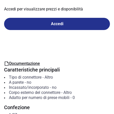
Accedi per visualizzare prezzi e disponibilità
Accedi
Documentazione
Caratteristiche principali
Tipo di connettore
-
Altro
A parete
-
no
Incassato/incorporato
-
no
Corpo esterno del connettore
-
Altro
Adatto per numero di prese mobili
-
0
Confezione