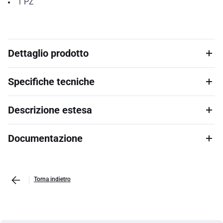
1
PZ
Dettaglio prodotto
Specifiche tecniche
Descrizione estesa
Documentazione
Torna indietro