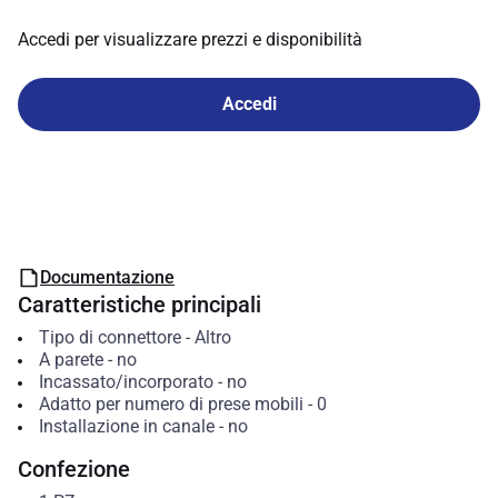
Accedi per visualizzare prezzi e disponibilità
Accedi
Documentazione
Caratteristiche principali
Tipo di connettore
-
Altro
A parete
-
no
Incassato/incorporato
-
no
Adatto per numero di prese mobili
-
0
Installazione in canale
-
no
Confezione