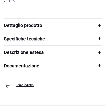
1
PZ
Dettaglio prodotto
Specifiche tecniche
Descrizione estesa
Documentazione
Torna indietro