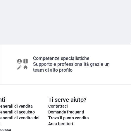
Competenze specialistiche
Supporto e professionalità grazie un
team di alto profilo
ti
Ti serve aiuto?
enerali di vendita
Contattaci
enerali di acquisto
Domande frequenti
enerali di vendita del
Trova il punto vendita
e
Area fornitori
ecesso