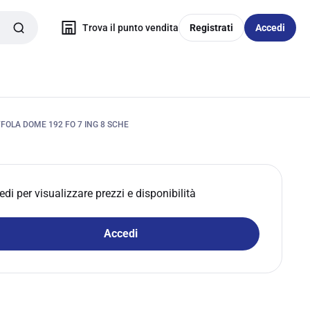
Trova il punto vendita
Registrati
Accedi
OLA DOME 192 FO 7 ING 8 SCHE
edi per visualizzare prezzi e disponibilità
Accedi