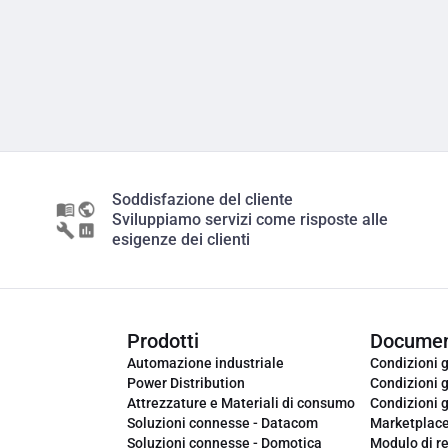
Soddisfazione del cliente
Sviluppiamo servizi come risposte alle
esigenze dei clienti
Prodotti
Documen
Automazione industriale
Condizioni g
Power Distribution
Condizioni g
Attrezzature e Materiali di consumo
Condizioni g
Soluzioni connesse - Datacom
Marketplac
Soluzioni connesse - Domotica
Modulo di r