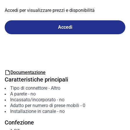
Accedi per visualizzare prezzi e disponibilità
Accedi
Documentazione
Caratteristiche principali
Tipo di connettore
-
Altro
A parete
-
no
Incassato/incorporato
-
no
Adatto per numero di prese mobili
-
0
Installazione in canale
-
no
Confezione