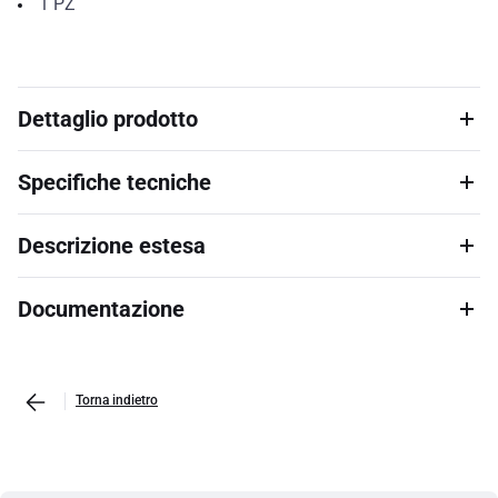
1
PZ
Dettaglio prodotto
Specifiche tecniche
Descrizione estesa
Documentazione
Torna indietro