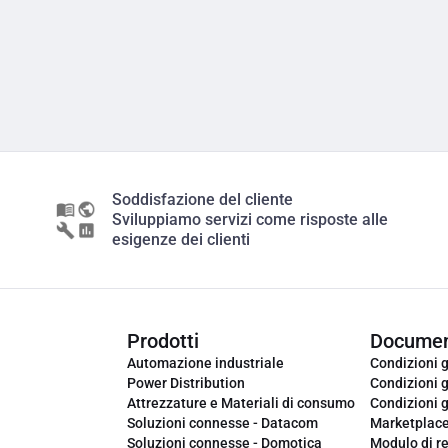
Soddisfazione del cliente
Sviluppiamo servizi come risposte alle
esigenze dei clienti
Prodotti
Documen
Automazione industriale
Condizioni g
Power Distribution
Condizioni g
Attrezzature e Materiali di consumo
Condizioni g
Soluzioni connesse - Datacom
Marketplac
Soluzioni connesse - Domotica
Modulo di r