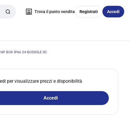
Trova il punto vendita
Registrati
Accedi
4P BOX IP66 24 BUSSOLE SC
edi per visualizzare prezzi e disponibilità
Accedi