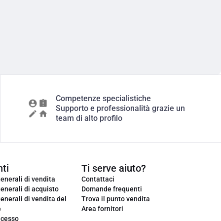
Competenze specialistiche
Supporto e professionalità grazie un
team di alto profilo
ti
Ti serve aiuto?
enerali di vendita
Contattaci
enerali di acquisto
Domande frequenti
enerali di vendita del
Trova il punto vendita
e
Area fornitori
ecesso