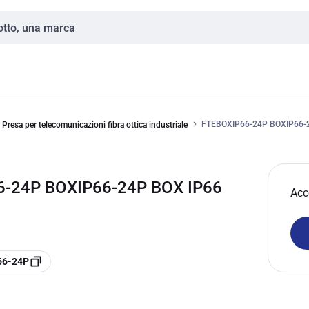
FTEBOXIP66-24P BOXIP66-2
Presa per telecomunicazioni fibra ottica industriale
6-24P BOXIP66-24P BOX IP66
Acc
66-24P