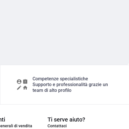
Competenze specialistiche
Supporto e professionalità grazie un
team di alto profilo
ti
Ti serve aiuto?
enerali di vendita
Contattaci