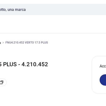
FNU4.210.452 VERTO 17.5 PLUS
a
 PLUS - 4.210.452
Acc