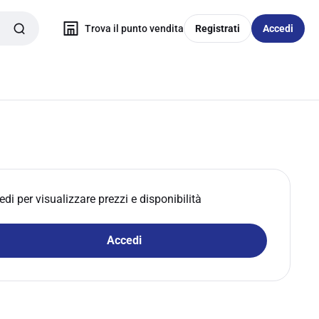
Trova il punto vendita
Registrati
Accedi
edi per visualizzare prezzi e disponibilità
Accedi