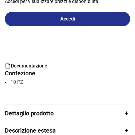
Accedi per visualizzare prezzi e disponibilità
Accedi
Documentazione
Confezione
10
PZ
Dettaglio prodotto
Descrizione estesa