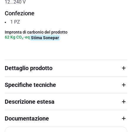
12...240
V
Confezione
1
PZ
Impronta di carbonio del prodotto
62 Kg CO₂-eq
Stima Sonepar
Dettaglio prodotto
Specifiche tecniche
Descrizione estesa
Documentazione