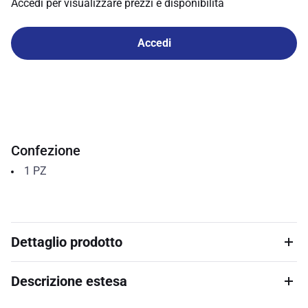
Accedi per visualizzare prezzi e disponibilità
Accedi
Confezione
1
PZ
Dettaglio prodotto
Descrizione estesa