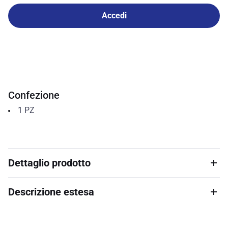
Accedi
Confezione
1
PZ
Dettaglio prodotto
Descrizione estesa