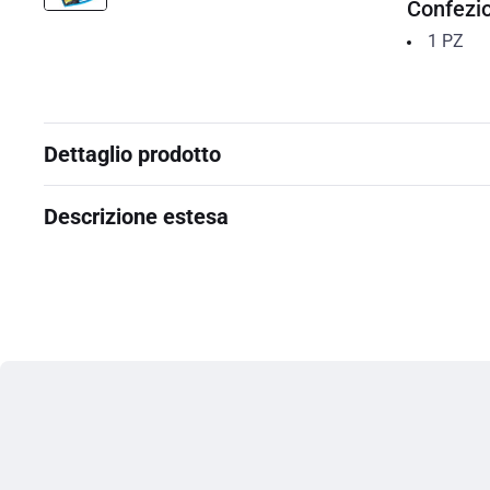
Confezi
1
PZ
Dettaglio prodotto
Descrizione estesa