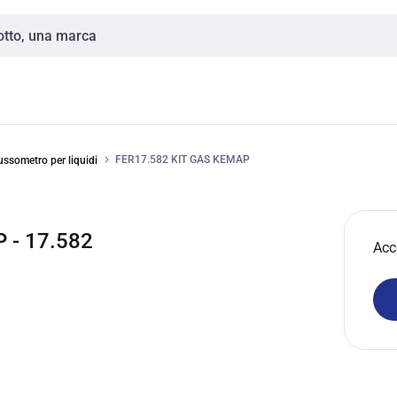
FER17.582 KIT GAS KEMAP
ussometro per liquidi
 - 17.582
Acc