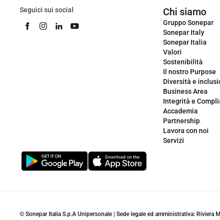
Seguici sui social
Chi siamo
Gruppo Sonepar
Sonepar Italy
Sonepar Italia
Valori
Sostenibilità
Il nostro Purpose
Diversità e inclus
Business Area
Integrità e Compl
Accademia
Partnership
Lavora con noi
Servizi
© Sonepar Italia S.p.A Unipersonale | Sede legale ed amministrativa: Riviera