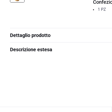
Confezi
1
PZ
Dettaglio prodotto
Descrizione estesa