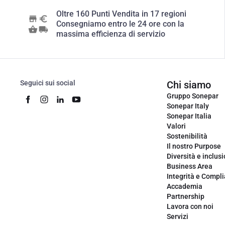
Oltre 160 Punti Vendita in 17 regioni
Consegniamo entro le 24 ore con la
massima efficienza di servizio
Seguici sui social
Chi siamo
Gruppo Sonepar
Sonepar Italy
Sonepar Italia
Valori
Sostenibilità
Il nostro Purpose
Diversità e inclus
Business Area
Integrità e Compl
Accademia
Partnership
Lavora con noi
Servizi