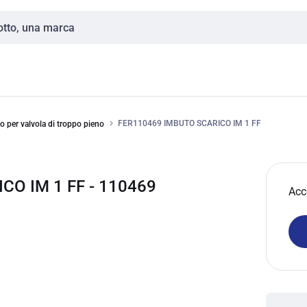
FER110469 IMBUTO SCARICO IM 1 FF
o per valvola di troppo pieno
CO IM 1 FF - 110469
Acc