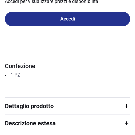
Accedi per visualizzare prezzi e disponibilità
Accedi
Confezione
1
PZ
Dettaglio prodotto
Descrizione estesa