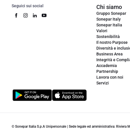
Seguici sui social
Chi siamo
Gruppo Sonepar
Sonepar Italy
Sonepar Italia
Valori
Sostenibilità
Il nostro Purpose
Diversità e inclus
Business Area
Integrità e Compl
Accademia
Partnership
Lavora con noi
Servizi
© Sonepar Italia S.p.A Unipersonale | Sede legale ed amministrativa: Riviera