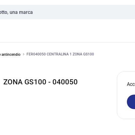
FER040050 CENTRALINA 1 ZONA GS100
e antincendio
1 ZONA GS100 - 040050
Acc