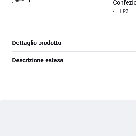
Confezi
1
PZ
Dettaglio prodotto
Descrizione estesa