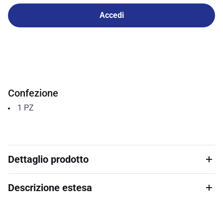
Accedi
Confezione
1
PZ
Dettaglio prodotto
Descrizione estesa