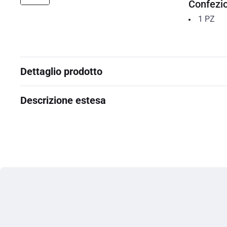
Confezi
1
PZ
Dettaglio prodotto
Descrizione estesa