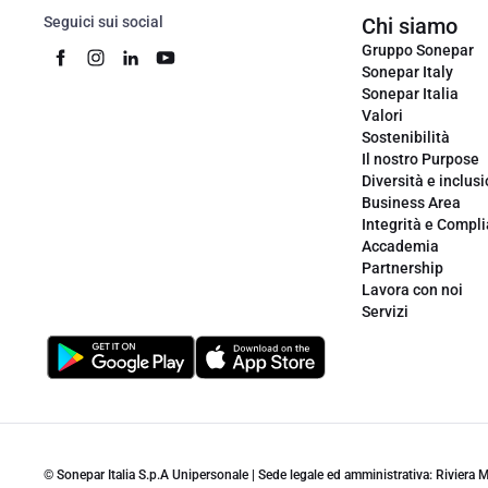
Seguici sui social
Chi siamo
Gruppo Sonepar
Sonepar Italy
Sonepar Italia
Valori
Sostenibilità
Il nostro Purpose
Diversità e inclus
Business Area
Integrità e Compl
Accademia
Partnership
Lavora con noi
Servizi
© Sonepar Italia S.p.A Unipersonale | Sede legale ed amministrativa: Riviera