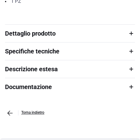
1
PZ
Dettaglio prodotto
Specifiche tecniche
Descrizione estesa
Documentazione
Torna indietro