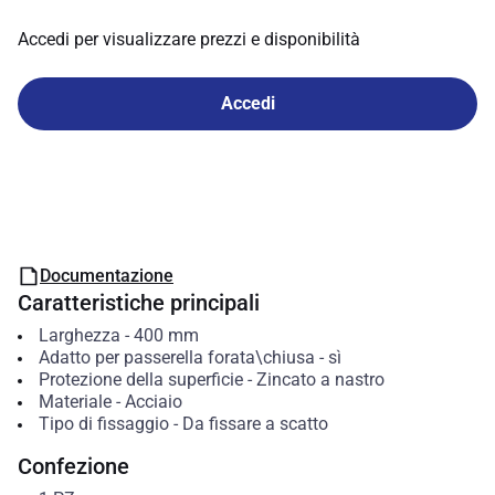
Accedi per visualizzare prezzi e disponibilità
Accedi
Documentazione
Caratteristiche principali
Larghezza
-
400
mm
Adatto per passerella forata\chiusa
-
sì
Protezione della superficie
-
Zincato a nastro
Materiale
-
Acciaio
Tipo di fissaggio
-
Da fissare a scatto
Confezione