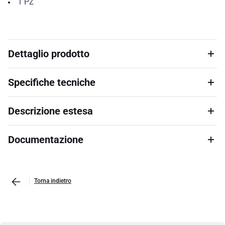
1
PZ
Dettaglio prodotto
Specifiche tecniche
Descrizione estesa
Documentazione
Torna indietro