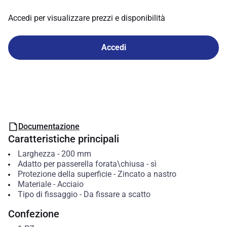
Accedi per visualizzare prezzi e disponibilità
Accedi
Documentazione
Caratteristiche principali
Larghezza
-
200
mm
Adatto per passerella forata\chiusa
-
sì
Protezione della superficie
-
Zincato a nastro
Materiale
-
Acciaio
Tipo di fissaggio
-
Da fissare a scatto
Confezione