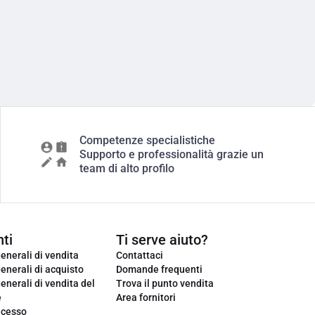
Competenze specialistiche
Supporto e professionalità grazie un
team di alto profilo
ti
Ti serve aiuto?
enerali di vendita
Contattaci
enerali di acquisto
Domande frequenti
enerali di vendita del
Trova il punto vendita
e
Area fornitori
ecesso