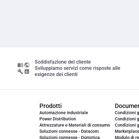
Soddisfazione del cliente
Sviluppiamo servizi come risposte alle
esigenze dei clienti
Prodotti
Documen
Automazione industriale
Condizioni g
Power Distribution
Condizioni g
Attrezzature e Materiali di consumo
Condizioni g
Soluzioni connesse - Datacom
Marketplac
Soluzioni connesse - Domotica
Modulo di r