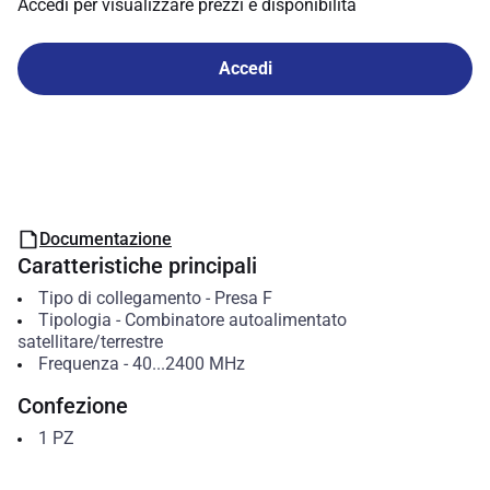
Accedi per visualizzare prezzi e disponibilità
Accedi
Documentazione
Caratteristiche principali
Tipo di collegamento
-
Presa F
Tipologia
-
Combinatore autoalimentato
satellitare/terrestre
Frequenza
-
40...2400
MHz
Confezione
1
PZ