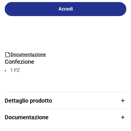
Accedi
Documentazione
Confezione
1
PZ
Dettaglio prodotto
Documentazione