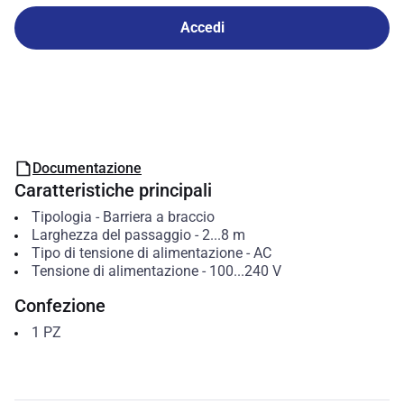
Accedi
Documentazione
Caratteristiche principali
Tipologia
-
Barriera a braccio
Larghezza del passaggio
-
2...8
m
Tipo di tensione di alimentazione
-
AC
Tensione di alimentazione
-
100...240
V
Confezione
1
PZ