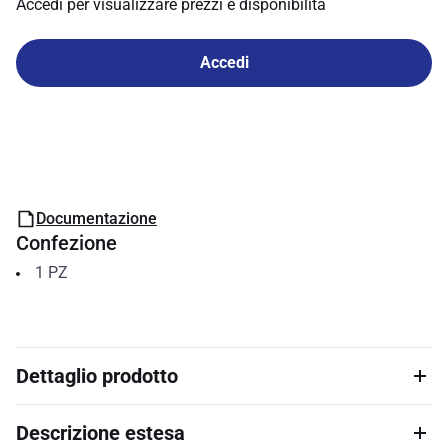
Accedi per visualizzare prezzi e disponibilità
Accedi
Documentazione
Confezione
1
PZ
Dettaglio prodotto
Descrizione estesa