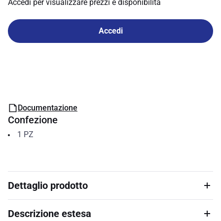
Accedi per visualizzare prezzi e disponibilità
Accedi
Documentazione
Confezione
1
PZ
Dettaglio prodotto
Descrizione estesa