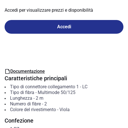
Accedi per visualizzare prezzi e disponibilità
Accedi
Documentazione
Caratteristiche principali
Tipo di connettore collegamento 1
-
LC
Tipo di fibra
-
Multimode 50/125
Lunghezza
-
2
m
Numero di fibre
-
2
Colore del rivestimento
-
Viola
Confezione