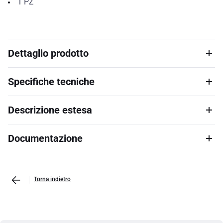
1
PZ
Dettaglio prodotto
Specifiche tecniche
Descrizione estesa
Documentazione
Torna indietro