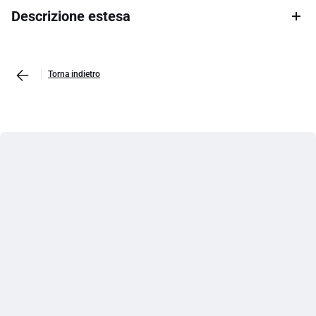
Descrizione estesa
Torna indietro