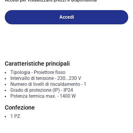
Accedi
Caratteristiche principali
Tipologia
-
Proiettore fisso
Intervallo di tensione
-
230...230
V
Numero di livelli di riscaldamento
-
1
Grado di protezione (IP)
-
IP24
Potenza termica max.
-
1400
W
Confezione
1
PZ