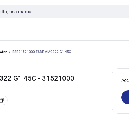
ESB31521000 ESBE VMC322 G1 45C
oiler
322 G1 45C - 31521000
Acc