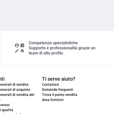
Competenze specialistiche
Supporto e professionalità grazie un
team di alto profilo
ti
Ti serve aiuto?
enerali di vendita
Contattaci
enerali di acquisto
Domande frequenti
enerali di vendita del
Trova il punto vendita
e
Area fornitori
ecesso
i qualità