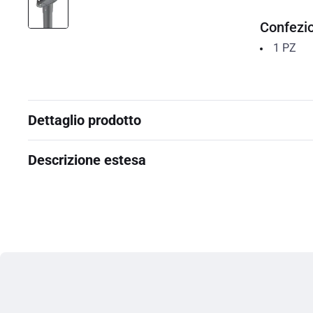
Confezi
1
PZ
Dettaglio prodotto
Descrizione estesa