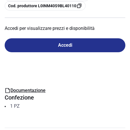
copia
Cod. produttore L0INM40S9BL40110
Accedi per visualizzare prezzi e disponibilità
Accedi
Documentazione
Confezione
1
PZ