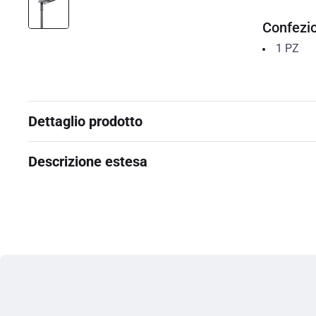
Confezi
1
PZ
Dettaglio prodotto
Descrizione estesa