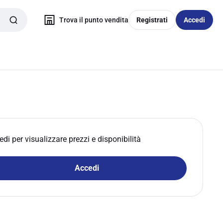
Trova il punto vendita
Registrati
Accedi
edi per visualizzare prezzi e disponibilità
Accedi