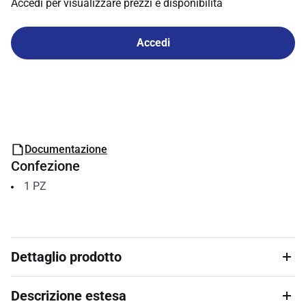
Accedi per visualizzare prezzi e disponibilità
Accedi
Documentazione
Confezione
1
PZ
Dettaglio prodotto
Descrizione estesa